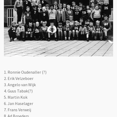
1. Ronnie Oudenaller (?)
2. Erik Velzeboer
3. Angelo van Wijk
4. Guus Tabak(?)
5. Martin Kok
6. Jan Haselager
7. Frans Verweij
8. Ad Broeders