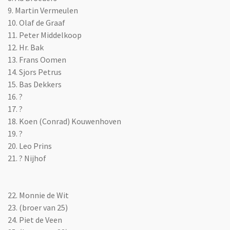
9. Martin Vermeulen
10. Olaf de Graaf
11. Peter Middelkoop
12. Hr. Bak
13. Frans Oomen
14. Sjors Petrus
15. Bas Dekkers
16. ?
17. ?
18. Koen (Conrad) Kouwenhoven
19. ?
20. Leo Prins
21. ? Nijhof
22. Monnie de Wit
23. (broer van 25)
24. Piet de Veen