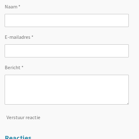
Naam *
E-mailadres *
Bericht *
Verstuur reactie
Reacties