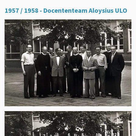
1957 / 1958 - Docententeam Aloysius ULO