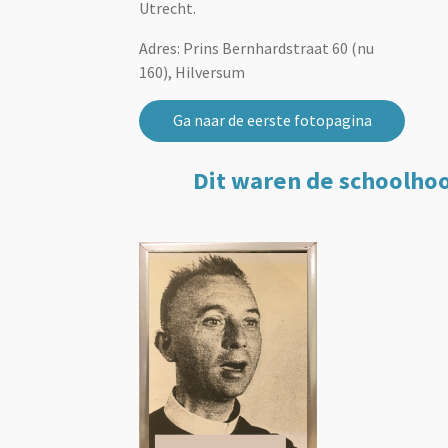
Utrecht.
Adres: Prins Bernhardstraat 60 (nu
160), Hilversum
Ga naar de eerste fotopagina
Dit waren de schoolhoo