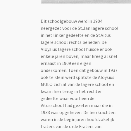
Dit schoolgebouw werd in 1904
neergezet voor de St.Jan lagere school
in het linker gedeelte en de St.Vitus
lagere school rechts beneden. De
Aloysius lagere school huisde er ook
enkele jaren boven, maar kreeg al snel
ernaast in 1909 een eigen
onderkomen. Toen dat gebouw in 1937
ook te klein werd splitste de Aloysius
MULO zich af van de lagere school en
kwam hier terug in het rechter
gedeelte waar voorheen de
Vitusschool had gezeten maar die in
1933 was opgeheven. De leerkrachten
waren in de beginjaren hoofdzakelijk
f
raters van de orde Fraters van