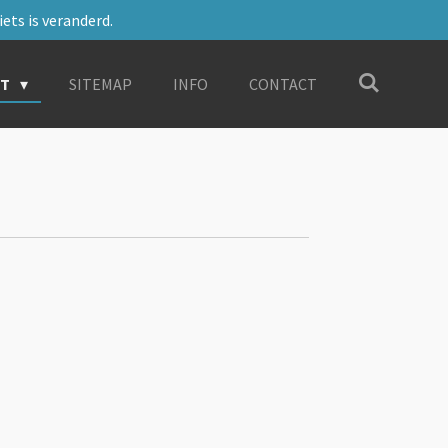
ets is veranderd.
RT
SITEMAP
INFO
CONTACT