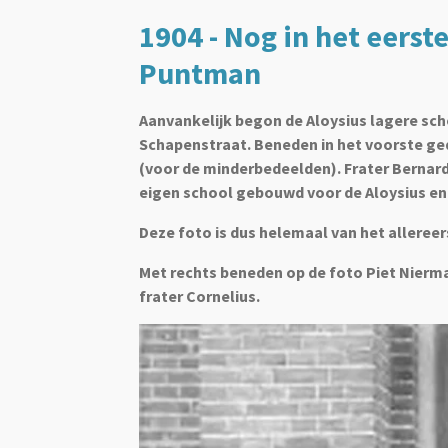
1904 - Nog in het eerst
Puntman
Aanvankelijk begon de Aloysius lagere sch
Schapenstraat. Beneden in het voorste ged
(voor de minderbedeelden). Frater Bernardu
eigen school gebouwd
voor de Aloysius en
Deze foto is dus helemaal van het allereer
Met rechts beneden op de foto Piet Nierma
frater Cornelius.