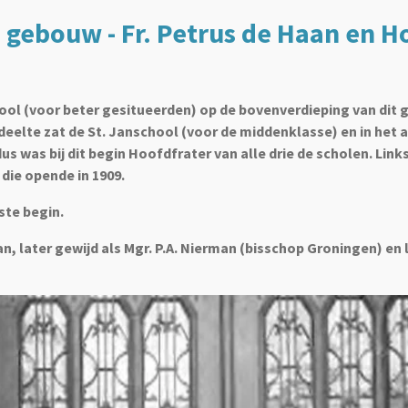
e gebouw - Fr. Petrus de Haan en 
ool (voor beter gesitueerden) op de bovenverdieping van dit 
eelte zat de St. Janschool (voor de middenklasse) en in het a
s was bij dit begin Hoofdfrater van alle drie de scholen. Lin
 die opende in 1909.
ste begin.
n, later gewijd als Mgr. P.A. Nierman (bisschop Groningen) en