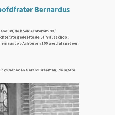
Hoofdfrater Bernardus
gebouw, de hoek Achterom 98 /
chterste gedeelte de St. Vitusschool
ks ernaast op Achterom 100 werd al snel een
 links beneden Gerard Breeman, de latere