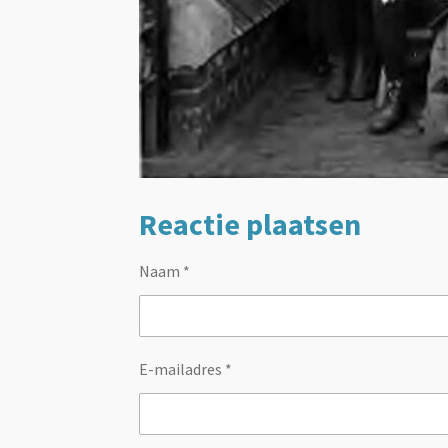
Reactie plaatsen
Naam *
E-mailadres *