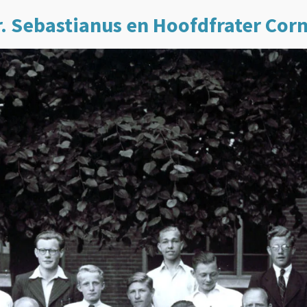
Fr. Sebastianus en Hoofdfrater Cor