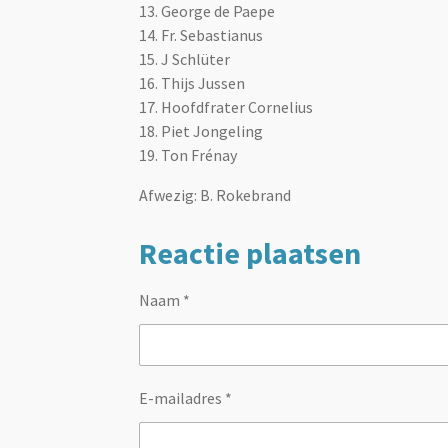
13. George de Paepe
14. Fr. Sebastianus
15. J Schlüter
16.
Thijs Jussen
17. Hoofdfrater Cornelius
18. Piet Jongeling
19. Ton Frénay
Afwezig: B. Rokebrand
Reactie plaatsen
Naam *
E-mailadres *