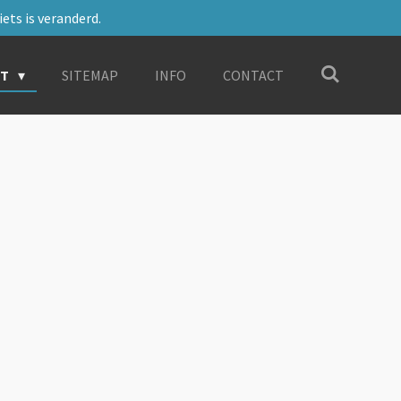
ets is veranderd.
RT
SITEMAP
INFO
CONTACT