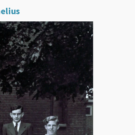
nelius