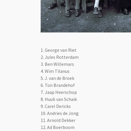
1.
George van Riet
2. Jules Rotterdam
3. Ben Willemars
4. Wim Tilanus
5. J. van de Broek
6. Ton Brandehof
7. Jaap Heerschop
8. Huub van Schaik
9. Carel Dericks
10. Andries de Jong
11. Arnold Dekker
12. Ad Boerboom