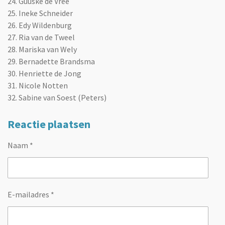
24. Guuske de Vree
25. Ineke Schneider
26. Edy Wildenburg
27. Ria van de Tweel
28. Mariska van Wely
29. Bernadette Brandsma
30. Henriette de Jong
31. Nicole Notten
32. Sabine van Soest (Peters)
Reactie plaatsen
Naam *
E-mailadres *