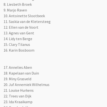
8. Liesbeth Broek
9. Marjo Raven
10. Antoinette Slootbeek
11. Saskia van de Kletersteeg
12. Ellen van de Voort
13. Agnes van Gent
14. Lidy ten Berge
15. Clary Tilanus
16. Karin Bosboom
17. Annelies Aben
18. Kapelaan van Duin
19. Miny Grasveld
20. Juf Annemiek Wilhelmus
21. Louise Hurkens
22. Trees van Dijk
23. Ida Kraaikamp