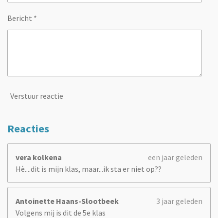
Bericht *
Verstuur reactie
Reacties
vera kolkena
een jaar geleden
Hè....dit is mijn klas, maar...ik sta er niet op??
Antoinette Haans-Slootbeek
3 jaar geleden
Volgens mij is dit de 5e klas