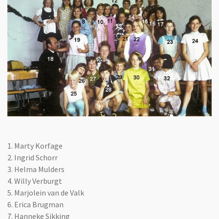
1.
Marty Korfage
2. Ingrid Schorr
3. Helma Mulders
4. Willy Verburgt
5. Marjolein van de Valk
6. Erica Brugman
7. Hanneke Sikking