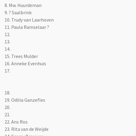
8. Mw. Huurdeman
9. ? Saalbrink
10. Trudy van Laarhoven
11. Paula Ramselaar ?
12.
13.
14.
15. Trees Mulder
16. Anneke Evenhuis
17.
18.
19. Odilia Ganzefles
20.
21.
22. Ans Ros
23. Rita van de Weijde