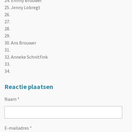
24. Emmy Brouwer
25. Jenny Lobregt
26.
27.
28.
29.
30. Ans Brouwer
31.
32. Anneke Schnitfink
33.
34.
Reactie plaatsen
Naam *
E-mailadres *