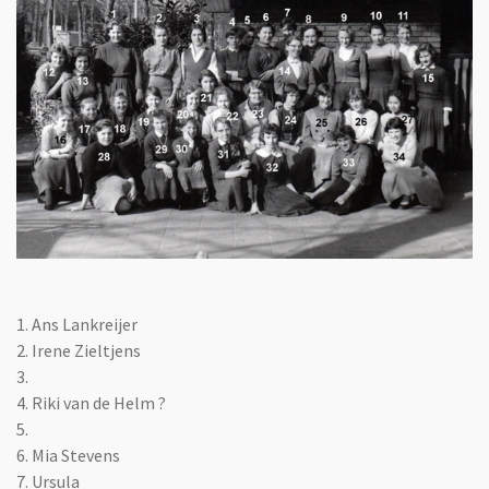
1. Ans Lankreijer
2. Irene Zieltjens
3.
4. Riki van de Helm ?
5.
6. Mia Stevens
7. Ursula