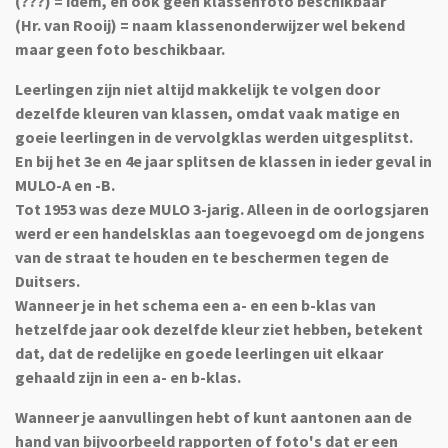
(???) = idem, en ook geen klassenfoto beschikbaar
(Hr. van Rooij) = naam klassenonderwijzer wel bekend
maar geen foto beschikbaar.
Leerlingen zijn niet altijd makkelijk te volgen door
dezelfde kleuren van klassen, omdat vaak matige en
goeie leerlingen in de vervolgklas werden uitgesplitst.
En bij het 3e en 4e jaar splitsen de klassen in ieder geval in
MULO-A en -B.
Tot 1953 was deze MULO 3-jarig. Alleen in de oorlogsjaren
werd er een handelsklas aan toegevoegd om de jongens
van de straat te houden en te beschermen tegen de
Duitsers.
Wanneer je in het schema een a- en een b-klas van
hetzelfde jaar ook dezelfde kleur ziet hebben, betekent
dat, dat de redelijke en goede leerlingen uit elkaar
gehaald zijn in een a- en b-klas.
Wanneer je aanvullingen hebt of kunt aantonen aan de
hand van bijvoorbeeld rapporten of foto's dat er een