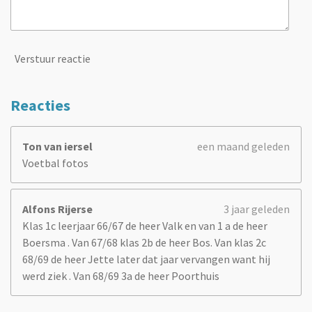
Verstuur reactie
Reacties
Ton van iersel
een maand geleden
Voetbal fotos
Alfons Rijerse
3 jaar geleden
Klas 1c leerjaar 66/67 de heer Valk en van 1 a de heer
Boersma . Van 67/68 klas 2b de heer Bos. Van klas 2c
68/69 de heer Jette later dat jaar vervangen want hij
werd ziek . Van 68/69 3a de heer Poorthuis