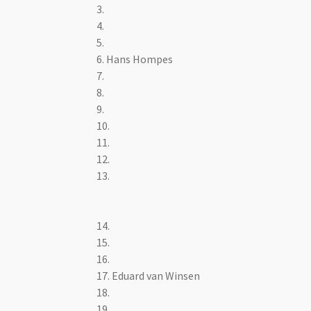
3.
4.
5.
6. Hans Hompes
7.
8.
9.
10.
11.
12.
13.
14.
15.
16.
17. Eduard van Winsen
18.
19.