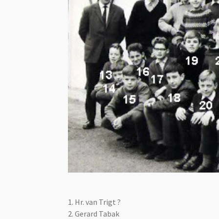
1. Hr. van Trigt ?
2.
Gerard Tabak