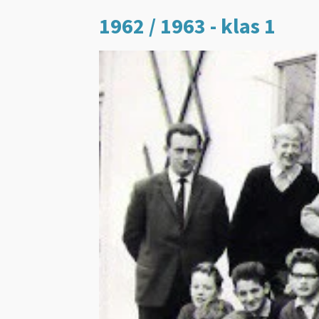
1962 / 1963 - klas 1