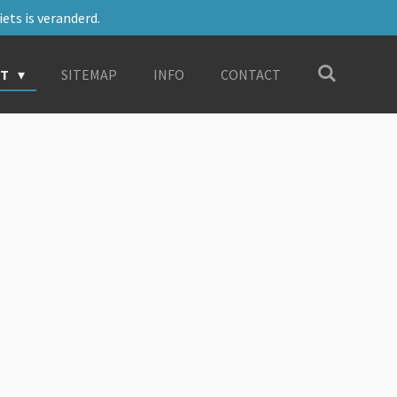
ets is veranderd.
RT
SITEMAP
INFO
CONTACT