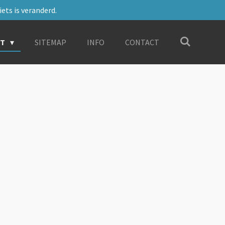
ets is veranderd.
RT
SITEMAP
INFO
CONTACT