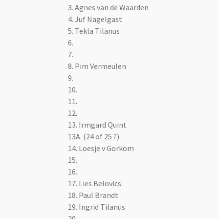
3.
Agnes van de Waarden
4. Juf Nagelgast
5. Tekla Tilanus
6.
7.
8. Pim Vermeulen
9.
10.
11.
12.
13. Irmgard Quint
13A. (24 of 25 ?)
14. Loesje v Gorkom
15.
16.
17. Lies Belovics
18. Paul Brandt
19.
Ingrid Tilanus
20.