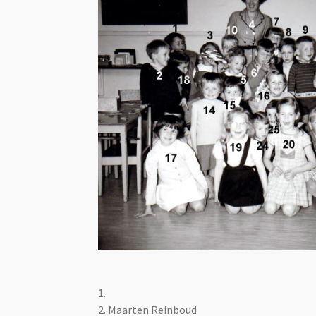
1.
2. Maarten Reinboud