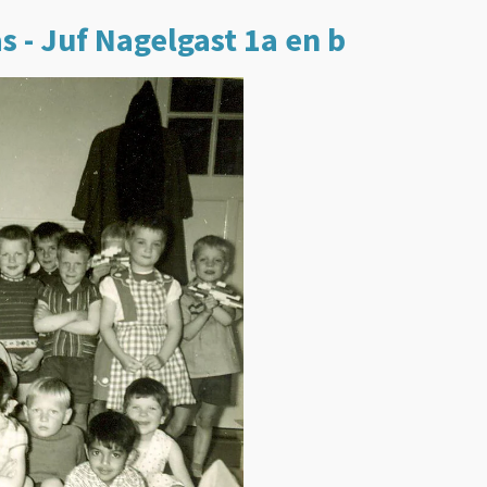
s - Juf Nagelgast 1a en b