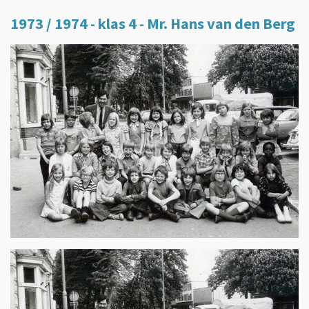
1973 / 1974 - klas 4 - Mr. Hans van den Berg