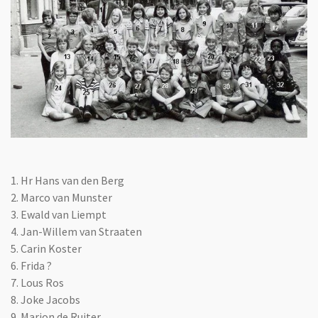
1.
Hr Hans van den Berg
2. Marco van Munster
3. Ewald van Liempt
4. Jan-Willem van Straaten
5. Carin Koster
6. Frida ?
7. Lous Ros
8. Joke Jacobs
9. Marion de Ruiter