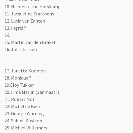
10. Nicolette van Harskamp
11. Jacqueline Franssens
12. Lucia van Zanten
13. Ingrid ?
14.
15. Martin van den Brakel
16. Job Thijssen
17. Janette Koomen
18. Monique ?
19.Eloy Tukker
20. Irma Marijn (Janmaat?)
21. Robert Mol
22. Michel de Beer
23. George Warning
24. Sabine Kastrop
25. Michiel Willemars