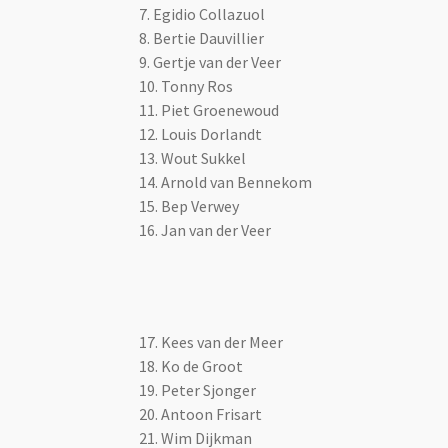
7. Egidio Collazuol
8. Bertie Dauvillier
9. Gertje van der Veer
10. Tonny Ros
11. Piet Groenewoud
12. Louis Dorlandt
13. Wout Sukkel
14. Arnold van Bennekom
15. Bep Verwey
16. Jan van der Veer
17. Kees van der Meer
18. Ko de Groot
19. Peter Sjonger
20. Antoon Frisart
21. Wim Dijkman