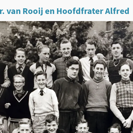
Hr. van Rooij en Hoofdfrater Alfred