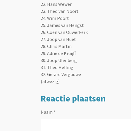
22. Hans Wewer
23. Theo van Noort
24.
Wim Poort
25. James van Hengst
26. Coen van Ouwerkerk
27. Joop van Huet
28. Chris Martin
29. Adrie de Kruijff
30. Joop Ulenberg
31. Theo Helling
32. Gerard Vergouwe
(afwezig)
Reactie plaatsen
Naam *