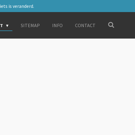
ets is veranderd.
RT
SITEMAP
INFO
CONTACT