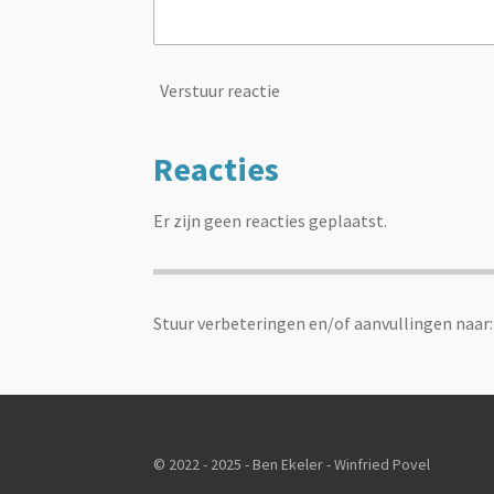
Verstuur reactie
Reacties
Er zijn geen reacties geplaatst.
Stuur verbeteringen en/of aanvullingen naar
© 2022 - 2025 - Ben Ekeler - Winfried Povel