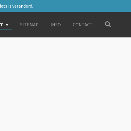
ets is veranderd.
RT
SITEMAP
INFO
CONTACT