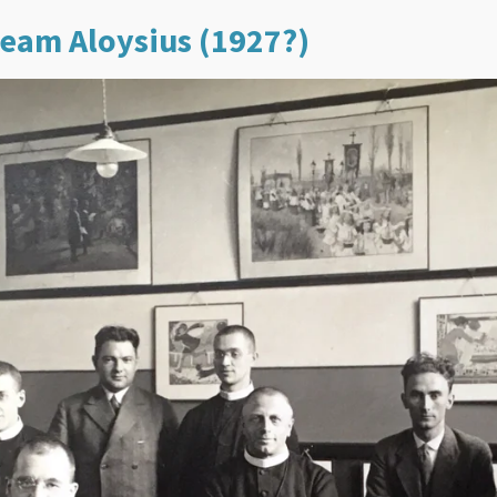
team Aloysius (1927?)