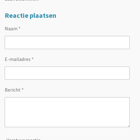
Reactie plaatsen
Naam *
E-mailadres *
Bericht *
Verstuur reactie