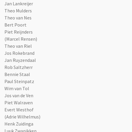
Jan Lankreijer
Theo Mulders
Theo van Nes
Bert Poort
Piet Reijnders
(Marcel Rensen)
Theo van Riel
Jos Rokebrand
Jan Ruyzendaal
Rob Saltzherr
Bennie Staal
Paul Steinpatz
Wim van Tol
Jos van de Ven
Piet Walraven
Evert Westhof
(Adrie Wilhelmus)
Henk Zuidinga
Luuk Zwanikken