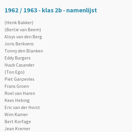
1962 / 1963 - klas 2b - namenlijst
(Henk Bakker)
(Bertie van Beem)
Aloys van den Berg
Joris Berkvens
Tonny den Blanken
Eddy Burgers
Huub Casander
(Ton Ego)
Piet Ganzevles
Frans Groen
Roel van Haren
Kees Hebing
Eric van der Horst
Wim Kamer
Bert Korfage
Jean Kremer