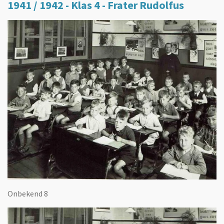
1941 / 1942 - Klas 4 - Frater Rudolfus
Onbekend 8