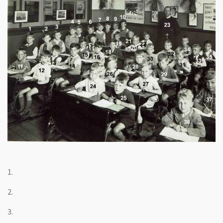
1.
2.
3.