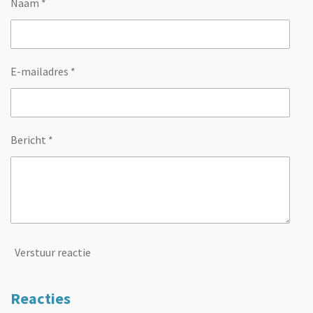
Naam *
E-mailadres *
Bericht *
Verstuur reactie
Reacties