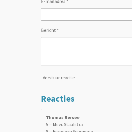
E-mailadres *
Bericht *
Verstuur reactie
Reacties
Thomas Bersee
5 = Mevr. Staalstra
8 = Frans van Seumeren