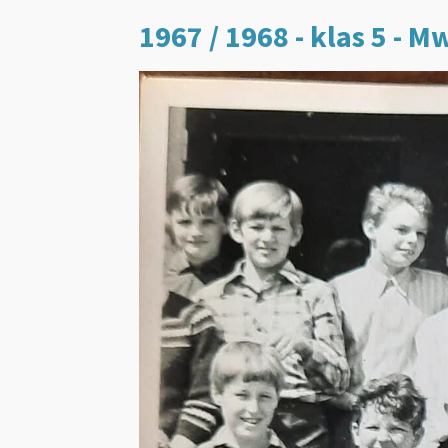
1967 / 1968 - klas 5 - Mw