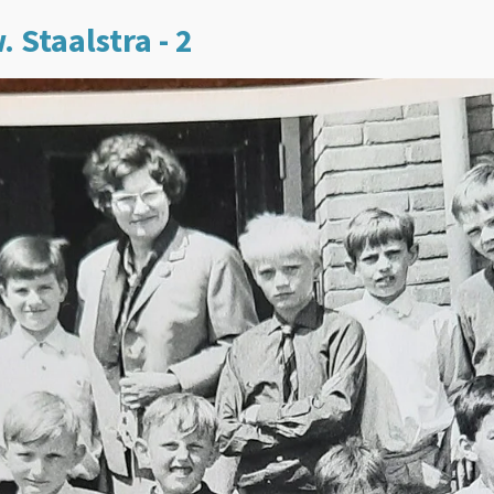
. Staalstra - 2