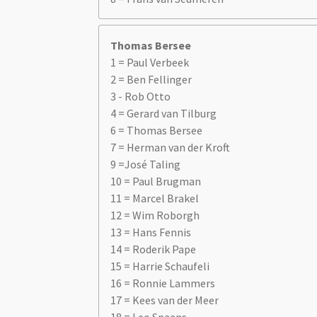
Thomas Bersee
1 = Paul Verbeek
2 = Ben Fellinger
3 - Rob Otto
4 = Gerard van Tilburg
6 = Thomas Bersee
7 = Herman van der Kroft
9 =José Taling
10 = Paul Brugman
11 = Marcel Brakel
12 = Wim Roborgh
13 = Hans Fennis
14 = Roderik Pape
15 = Harrie Schaufeli
16 = Ronnie Lammers
17 = Kees van der Meer