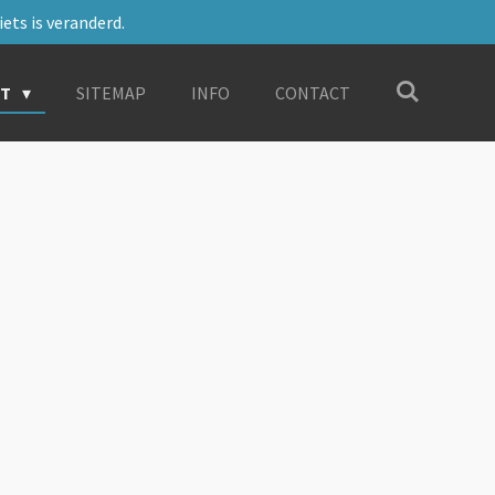
ets is veranderd.
RT
SITEMAP
INFO
CONTACT