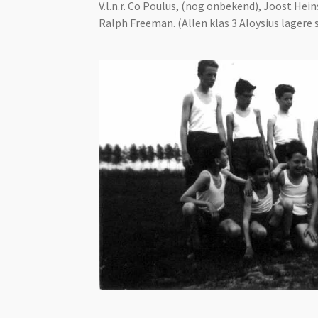
V.l.n.r. Co Poulus, (nog onbekend), Joost He
Ralph Freeman. (Allen klas 3 Aloysius lagere 