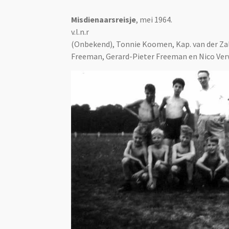
Misdienaarsreisje
, mei 1964.
v.l.n.r
(Onbekend), Tonnie Koomen, Kap. van der Zal
Freeman, Gerard-Pieter Freeman en Nico Ver