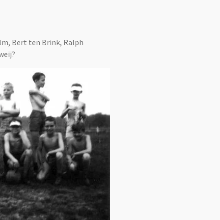
m, Bert ten Brink, Ralph
weij?