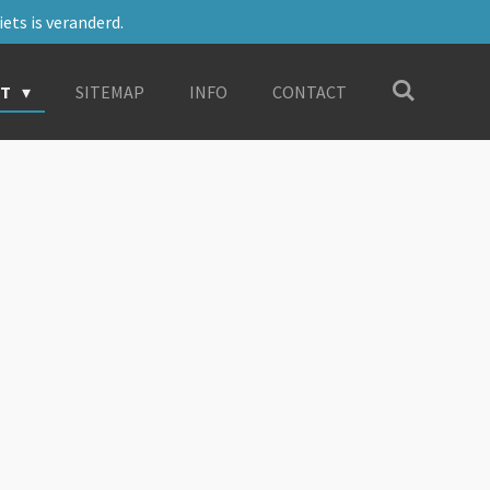
ets is veranderd.
RT
SITEMAP
INFO
CONTACT