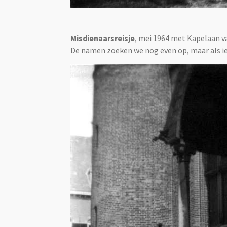
Misdienaarsreisje
,
mei 1964
met Kapelaan va
De namen zoeken we nog even op, maar als ie