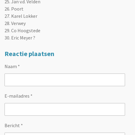
25. Jan v.d. Velden
26. Poort
27. Karel Lokker
28. Verwey
29. Co Hoogstede
30. Eric Meyer ?
Reactie plaatsen
Naam *
E-mailadres *
Bericht *