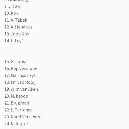
9. J. Tak
10. Kok
11. A. Tabak
12. A. Hendriks
13. Joop Kok
14. H.Luyf
15. G. Lorist
16. Bep Vermolen
17. Marinus Leys
18. Mr. van Rooij
19. Wim van Aken
20. M. Kroon
21. Brugman
22. L. Terranea
23. Karel Verschure
24. N. Rigter