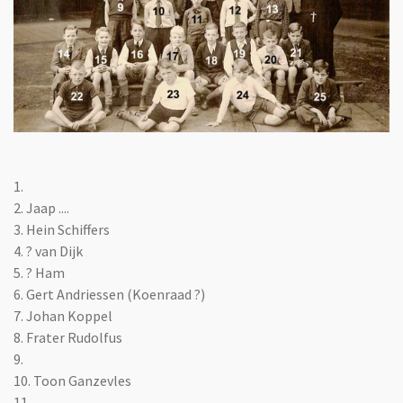
1.
2. Jaap ....
3. Hein Schiffers
4. ? van Dijk
5. ? Ham
6. Gert Andriessen (Koenraad ?)
7. Johan Koppel
8. Frater Rudolfus
9.
10. Toon Ganzevles
11.