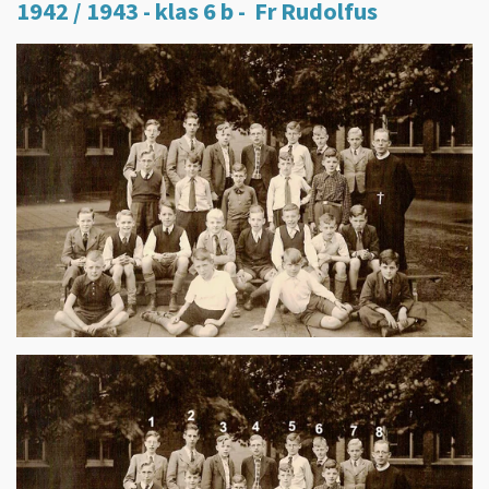
1942 / 1943 - klas 6 b -
Fr Rudolfus