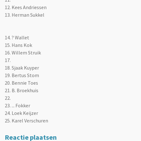
12. Kees Andriessen
13. Herman Sukkel
14. ? Wallet
15. Hans Kok
16. Willem Struik
17.
18. Sjaak
Kuyper
19. Bertus Stom
20. Bennie Toes
21. B. Broekhui
s
22.
23. ... Fokker
24. Loek Keijzer
25. Karel Verschuren
Reactie plaatsen