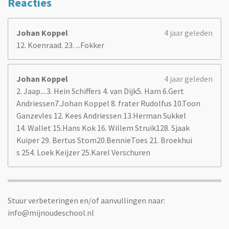
Reacties
Johan Koppel
4 jaar geleden
12. Koenraad. 23. ...Fokker
Johan Koppel
4 jaar geleden
2. Jaap....3. Hein Schiffers 4. van Dijk5. Ham 6.Gert
Andriessen7.Johan Koppel 8. frater Rudolfus 10.Toon
Ganzevles 12. Kees Andriessen 13.Herman Sukkel
14. Wallet 15.Hans Kok 16. Willem Struik128. Sjaak
Kuiper 29. Bertus Stom20.BennieToes 21. Broekhui
s 254. Loek Keijzer 25.Karel Verschuren
Stuur verbeteringen en/of aanvullingen naar:
info@mijnoudeschool.nl