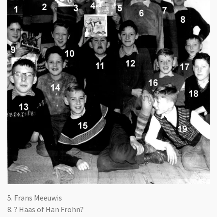
5. Frans Meeuwis
8. ? Haas of Han Frohn?