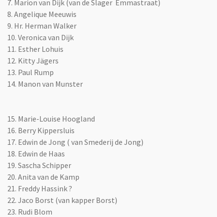
7. Marion van Dijk (van de Slager Emmastraat)
8. Angelique Meeuwis
9. Hr. Herman Walker
10. Veronica van Dijk
11. Esther Lohuis
12. Kitty
Jägers
13. Paul Rump
14. Manon van Munster
15. Marie-Louise Hoogland
16. Berry Kippersluis
17. Edwin de Jong ( van Smederij de Jong)
18. Edwin de Haas
19. Sascha Schipper
20. Anita van de Kamp
21. Freddy Hassink ?
22. Jaco Borst (van kapper Borst)
23. Rudi Blom