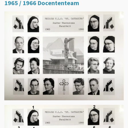
1965 / 1966 Docententeam