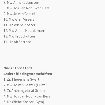
7. Mw. Anneke Janssen
8. Mw. Jos van Rooij-van Bers
9. Mw. Jo van Gestel
10. Mw. Gien Vissers
11. Hr. Wiebe Koster
12. Mw. Annie Huurdemans
13. Mw. Iet Schulten
14. Hr. Ab Sertons
Onder 1966 / 1967
Andere kledingvoorschriften
1. Zr. Theresiana Swart
2. Mw. Jo van Gestel (Duits)
3.
Zr. Archangela vd Griendt
4. Mw. Jos van Rooij -van Bers
5. Hr. Wiebe Koster (Gym)