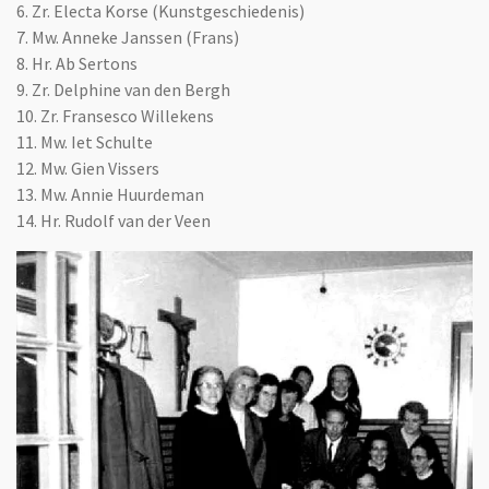
6. Zr. Electa Korse (Kunstgeschiedenis)
7. Mw. Anneke Janssen (Frans)
8. Hr. Ab Sertons
9. Zr. Delphine van den Bergh
10. Zr. Fransesco Willekens
11. Mw. Iet Schulte
12. Mw. Gien Vissers
13. Mw. Annie Huurdeman
14. Hr. Rudolf van der Veen