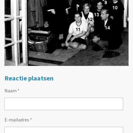
Reactie plaatsen
Naam *
E-mailadres *