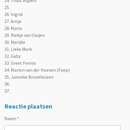
24. Truus Nijpels
25.
26. Ingrid
27. Ansje
28. Maria
29. Riekje van Ooijen
30. Marijke
31. Lieke Murk
32. Gaby
33. Greet Fennis
34.
Marion van der Hoeven (Foep)
35. Janneke Broekhuizen
36.
37.
Reactie plaatsen
Naam *