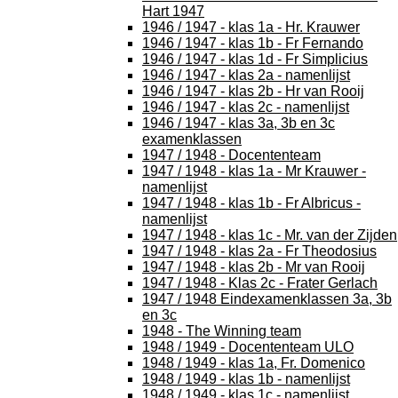
Hart 1947
1946 / 1947 - klas 1a - Hr. Krauwer
1946 / 1947 - klas 1b - Fr Fernando
1946 / 1947 - klas 1d - Fr Simplicius
1946 / 1947 - klas 2a - namenlijst
1946 / 1947 - klas 2b - Hr van Rooij
1946 / 1947 - klas 2c - namenlijst
1946 / 1947 - klas 3a, 3b en 3c
examenklassen
1947 / 1948 - Docententeam
1947 / 1948 - klas 1a - Mr Krauwer -
namenlijst
1947 / 1948 - klas 1b - Fr Albricus -
namenlijst
1947 / 1948 - klas 1c - Mr. van der Zijden
1947 / 1948 - klas 2a - Fr Theodosius
1947 / 1948 - klas 2b - Mr van Rooij
1947 / 1948 - Klas 2c - Frater Gerlach
1947 / 1948 Eindexamenklassen 3a, 3b
en 3c
1948 - The Winning team
1948 / 1949 - Docententeam ULO
1948 / 1949 - klas 1a, Fr. Domenico
1948 / 1949 - klas 1b - namenlijst
1948 / 1949 - klas 1c - namenlijst