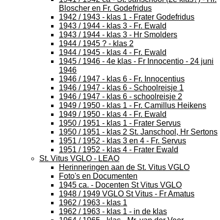
Bloscher en Fr. Godefridus
1942 / 1943 - klas 1 - Frater Godefridus
1943 / 1944 - klas 3 - Fr. Ewald
1943 / 1944 - klas 3 - Hr Smolders
1944 / 1945 ? - klas 2
1944 / 1945 - klas 4 - Fr. Ewald
1945 / 1946 - 4e klas - Fr Innocentio - 24 juni
1946
1946 / 1947 - klas 6 - Fr. Innocentius
1946 / 1947 - klas 6 - Schoolreisje 1
1946 / 1947 - klas 6 - schoolreisje 2
1949 / 1950 - klas 1 - Fr. Camillus Heikens
1949 / 1950 - klas 4 - Fr. Ewald
1950 / 1951 - klas 1 - Frater Servus
1950 / 1951 - klas 2 St. Janschool, Hr Sertons
1951 / 1952 - klas 3 en 4 - Fr. Servus
1951 / 1952 - klas 4 - Frater Ewald
St. Vitus VGLO - LEAO
Herinneringen aan de St. Vitus VGLO
Foto's en Documenten
1945 ca. - Docenten St Vitus VGLO
1948 / 1949 VGLO St Vitus - Fr Amatus
1962 / 1963 - klas 1
1962 / 1963 - klas 1 - in de klas