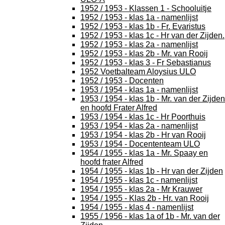
1952 / 1953 - Klassen 1 - Schooluitje
1952 / 1953 - klas 1a - namenlijst
1952 / 1953 - klas 1b - Fr. Evaristus
1952 / 1953 - klas 1c - Hr van der Zijden.
1952 / 1953 - klas 2a - namenlijst
1952 / 1953 - klas 2b - Mr. van Rooij
1952 / 1953 - klas 3 - Fr Sebastianus
1952 Voetbalteam Aloysius ULO
1952 / 1953 - Docenten
1953 / 1954 - klas 1a - namenlijst
1953 / 1954 - klas 1b - Mr. van der Zijden
en hoofd Frater Alfred
1953 / 1954 - klas 1c - Hr Poorthuis
1953 / 1954 - klas 2a - namenlijst
1953 / 1954 - klas 2b - Hr van Rooij
1953 / 1954 - Docententeam ULO
1954 / 1955 - klas 1a - Mr. Spaay en
hoofd frater Alfred
1954 / 1955 - klas 1b - Hr van der Zijden
1954 / 1955 - klas 1c - namenlijst
1954 / 1955 - klas 2a - Mr Krauwer
1954 / 1955 - Klas 2b - Hr. van Rooij
1954 / 1955 - klas 4 - namenlijst
1955 / 1956 - klas 1a of 1b - Mr. van der