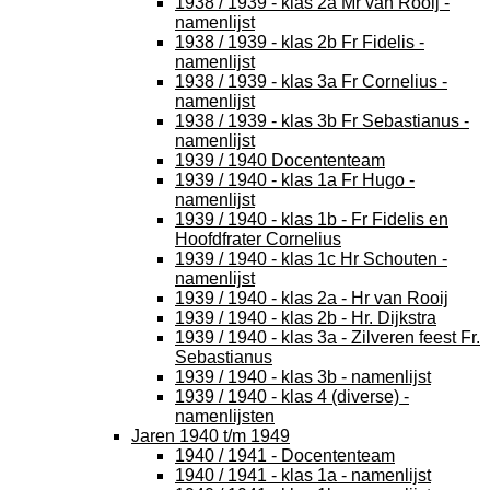
1938 / 1939 - klas 2a Mr van Rooij -
namenlijst
1938 / 1939 - klas 2b Fr Fidelis -
namenlijst
1938 / 1939 - klas 3a Fr Cornelius -
namenlijst
1938 / 1939 - klas 3b Fr Sebastianus -
namenlijst
1939 / 1940 Docententeam
1939 / 1940 - klas 1a Fr Hugo -
namenlijst
1939 / 1940 - klas 1b - Fr Fidelis en
Hoofdfrater Cornelius
1939 / 1940 - klas 1c Hr Schouten -
namenlijst
1939 / 1940 - klas 2a - Hr van Rooij
1939 / 1940 - klas 2b - Hr. Dijkstra
1939 / 1940 - klas 3a - Zilveren feest Fr.
Sebastianus
1939 / 1940 - klas 3b - namenlijst
1939 / 1940 - klas 4 (diverse) -
namenlijsten
Jaren 1940 t/m 1949
1940 / 1941 - Docententeam
1940 / 1941 - klas 1a - namenlijst