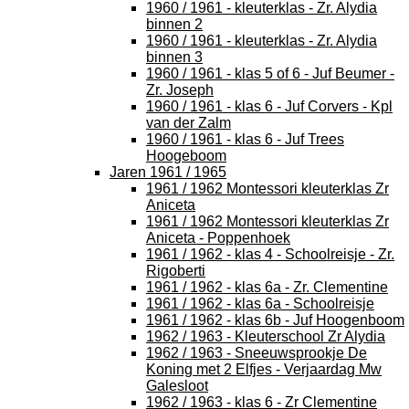
1960 / 1961 - kleuterklas - Zr. Alydia
binnen 2
1960 / 1961 - kleuterklas - Zr. Alydia
binnen 3
1960 / 1961 - klas 5 of 6 - Juf Beumer -
Zr. Joseph
1960 / 1961 - klas 6 - Juf Corvers - Kpl
van der Zalm
1960 / 1961 - klas 6 - Juf Trees
Hoogeboom
Jaren 1961 / 1965
1961 / 1962 Montessori kleuterklas Zr
Aniceta
1961 / 1962 Montessori kleuterklas Zr
Aniceta - Poppenhoek
1961 / 1962 - klas 4 - Schoolreisje - Zr.
Rigoberti
1961 / 1962 - klas 6a - Zr. Clementine
1961 / 1962 - klas 6a - Schoolreisje
1961 / 1962 - klas 6b - Juf Hoogenboom
1962 / 1963 - Kleuterschool Zr Alydia
1962 / 1963 - Sneeuwsprookje De
Koning met 2 Elfjes - Verjaardag Mw
Galesloot
1962 / 1963 - klas 6 - Zr Clementine