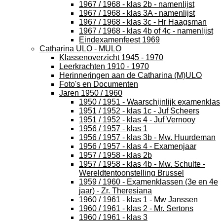
1967 / 1968 - klas 2b - namenlijst
1967 / 1968 - klas 3A - namenlijst
1967 / 1968 - klas 3c - Hr Haagsman
1967 / 1968 - klas 4b of 4c - namenlijst
Eindexamenfeest 1969
Catharina ULO - MULO
Klassenoverzicht 1945 - 1970
Leerkrachten 1910 - 1970
Herinneringen aan de Catharina (M)ULO
Foto's en Documenten
Jaren 1950 / 1960
1950 / 1951 - Waarschijnlijk examenklas
1951 / 1952 - klas 1c - Juf Scheers
1951 / 1952 - klas 4 - Juf Vernooy
1956 / 1957 - klas 1
1956 / 1957 - klas 3b - Mw. Huurdeman
1956 / 1957 - klas 4 - Examenjaar
1957 / 1958 - klas 2b
1957 / 1958 - klas 4b - Mw. Schulte -
Wereldtentoonstelling Brussel
1959 / 1960 - Examenklassen (3e en 4e
jaar) - Zr. Theresiana
1960 / 1961 - klas 1 - Mw Janssen
1960 / 1961 - klas 2 - Mr. Sertons
1960 / 1961 - klas 3