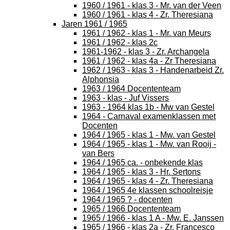
1960 / 1961 - klas 3 - Mr. van der Veen
1960 / 1961 - klas 4 - Zr. Theresiana
Jaren 1961 / 1965
1961 / 1962 - klas 1 - Mr. van Meurs
1961 / 1962 - klas 2c
1961-1962 - klas 3 - Zr. Archangela
1961 / 1962 - klas 4a - Zr Theresiana
1962 / 1963 - klas 3 - Handenarbeid Zr.
Alphonsia
1963 / 1964 Docententeam
1963 - klas - Juf Vissers
1963 - 1964 klas 1b - Mw van Gestel
1964 - Carnaval examenklassen met
Docenten
1964 / 1965 - klas 1 - Mw. van Gestel
1964 / 1965 - klas 1 - Mw. van Rooij -
van Bers
1964 / 1965 ca. - onbekende klas
1964 / 1965 - klas 3 - Hr. Sertons
1964 / 1965 - klas 4 - Zr. Theresiana
1964 / 1965 4e klassen schoolreisje
1964 / 1965 ? - docenten
1965 / 1966 Docententeam
1965 / 1966 - klas 1 A - Mw. E. Janssen
1965 / 1966 - klas 2a - Zr. Francesco