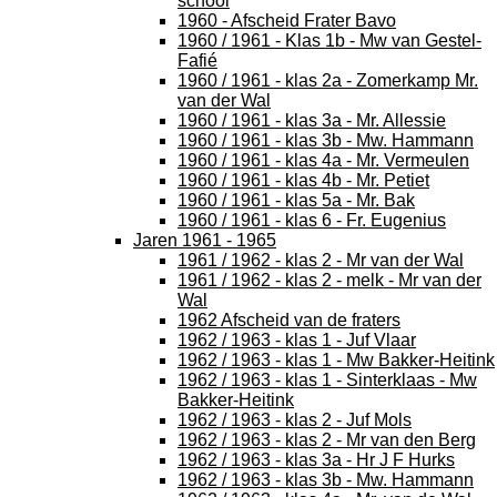
school
1960 - Afscheid Frater Bavo
1960 / 1961 - Klas 1b - Mw van Gestel-
Fafié
1960 / 1961 - klas 2a - Zomerkamp Mr.
van der Wal
1960 / 1961 - klas 3a - Mr. Allessie
1960 / 1961 - klas 3b - Mw. Hammann
1960 / 1961 - klas 4a - Mr. Vermeulen
1960 / 1961 - klas 4b - Mr. Petiet
1960 / 1961 - klas 5a - Mr. Bak
1960 / 1961 - klas 6 - Fr. Eugenius
Jaren 1961 - 1965
1961 / 1962 - klas 2 - Mr van der Wal
1961 / 1962 - klas 2 - melk - Mr van der
Wal
1962 Afscheid van de fraters
1962 / 1963 - klas 1 - Juf Vlaar
1962 / 1963 - klas 1 - Mw Bakker-Heitink
1962 / 1963 - klas 1 - Sinterklaas - Mw
Bakker-Heitink
1962 / 1963 - klas 2 - Juf Mols
1962 / 1963 - klas 2 - Mr van den Berg
1962 / 1963 - klas 3a - Hr J F Hurks
1962 / 1963 - klas 3b - Mw. Hammann