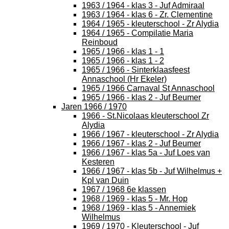
1963 / 1964 - klas 3 - Juf Admiraal
1963 / 1964 - klas 6 - Zr. Clementine
1964 / 1965 - kleuterschool - Zr Alydia
1964 / 1965 - Compilatie Maria
Reinboud
1965 / 1966 - klas 1 - 1
1965 / 1966 - klas 1 - 2
1965 / 1966 - Sinterklaasfeest
Annaschool (Hr Ekeler)
1965 / 1966 Carnaval St Annaschool
1965 / 1966 - klas 2 - Juf Beumer
Jaren 1966 / 1970
1966 - St.Nicolaas kleuterschool Zr
Alydia
1966 / 1967 - kleuterschool - Zr Alydia
1966 / 1967 - klas 2 - Juf Beumer
1966 / 1967 - klas 5a - Juf Loes van
Kesteren
1966 / 1967 - klas 5b - Juf Wilhelmus +
Kpl van Duin
1967 / 1968 6e klassen
1968 / 1969 - klas 5 - Mr. Hop
1968 / 1969 - klas 5 - Annemiek
Wilhelmus
1969 / 1970 - Kleuterschool - Juf