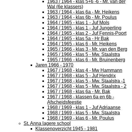
1963 / 1964 - klas 5+6 -6 - Mr. van der
Wal (6e klassers)
1963 / 1964 - klas 6a - Mr. Heikens
1963 / 1964 - klas 6b - Mr. Poulus
1964 / 1965 - klas 1 - Juf Mols
1964 / 1965 - klas 1 - Juf Jungerling
1964 / 1965 - klas 2 - Juf Fennis-Poort
1964 / 1965 - klas 5a - Hr Bak
1964 / 1965 - klas 6 - Mr. Heikens
1965 / 1966 - klas 3 - Mr. van den Berg
1965 / 1966 - klas 5 - Mw. Staalstra
1965 / 1966 - klas 6 - Mr. Bruinenberg
Jaren 1966 - 1970
1967 / 1968 - klas 4 - Mw Hammann
1967 / 1968 - klas 5 - Juf Hendrix
1967 / 1968 - klas 5 - Mw. Staalstra -1
1967 / 1968 - klas 5 - Mw. Staalstra - 2
1967 / 1968 - klas 6a - Mr. Bak
1967 / 1968 - klassen 6a en 6b -
Afscheidsfeestje
1968 / 1969 - klas 1 - Juf Adriaanse
1968 / 1969 - klas 5 - Mw. Staalstra
1968 / 1969 - klas 6 - Mr. Poulus
St. Anna lagere school
Klassenoverzicht 1945 - 1981