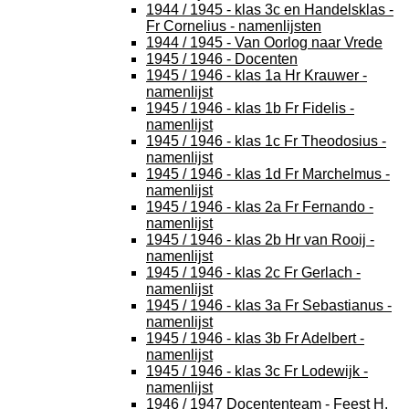
1944 / 1945 - klas 3c en Handelsklas -
Fr Cornelius - namenlijsten
1944 / 1945 - Van Oorlog naar Vrede
1945 / 1946 - Docenten
1945 / 1946 - klas 1a Hr Krauwer -
namenlijst
1945 / 1946 - klas 1b Fr Fidelis -
namenlijst
1945 / 1946 - klas 1c Fr Theodosius -
namenlijst
1945 / 1946 - klas 1d Fr Marchelmus -
namenlijst
1945 / 1946 - klas 2a Fr Fernando -
namenlijst
1945 / 1946 - klas 2b Hr van Rooij -
namenlijst
1945 / 1946 - klas 2c Fr Gerlach -
namenlijst
1945 / 1946 - klas 3a Fr Sebastianus -
namenlijst
1945 / 1946 - klas 3b Fr Adelbert -
namenlijst
1945 / 1946 - klas 3c Fr Lodewijk -
namenlijst
1946 / 1947 Docententeam - Feest H.