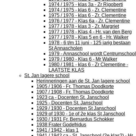
1974 / 1975 - klas 3a - Zr Rigoberti
1974 / 1975 - klas 6 - Zr. Clementine
1975 / 1976 - klas 6 - Zr. Clementine
1976 / 1977 - Klas 6a - Zr. Clementine
1977 / 1978 - klas 3 - Zr. Margriet
1977 / 1978 - Klas 4 - Hr. van den Berg
1977 / 1978 - Klas 5 en 6 - Hr. Walker
1978 - 6 t/m 11 juni - 125 jarig bestaan
St Annascholen
1979 - Annaschool wordt Centrumschool
1979 / 1980 - Klas 6 - Mr Walker
1980 / 1981 - klas 6 - Zr Clementine -
LAATSTE KLAS
St. Jan lagere school
Herinneringen aan de St. Jan lagere school
1905 / 1906 - Fr. Thomas Doodkorte
1907 / 1908 - Fr. Thomas Doodkorte
1923 ca - Docenten St. Janschool
1925 - Docenten St. Janschool
1929 / 1930 - Docenten St Janschool
1929 of 1930 - 1e of 2e klas St Janschool
1930 / 1931 Fr. Bernardus Schokker
1938 Frater Godefridus
1941 / 1942 - klas 1
1941 / 1942 ca - St. Janschool (2e klas?) - Hr.