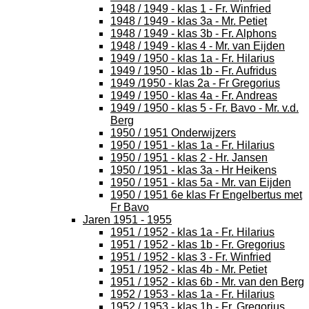
1948 / 1949 - klas 1 - Fr. Winfried
1948 / 1949 - klas 3a - Mr. Petiet
1948 / 1949 - klas 3b - Fr. Alphons
1948 / 1949 - klas 4 - Mr. van Eijden
1949 / 1950 - klas 1a - Fr. Hilarius
1949 / 1950 - klas 1b - Fr. Aufridus
1949 /1950 - klas 2a - Fr Gregorius
1949 / 1950 - klas 4a - Fr. Andreas
1949 / 1950 - klas 5 - Fr. Bavo - Mr. v.d.
Berg
1950 / 1951 Onderwijzers
1950 / 1951 - klas 1a - Fr. Hilarius
1950 / 1951 - klas 2 - Hr. Jansen
1950 / 1951 - klas 3a - Hr Heikens
1950 / 1951 - klas 5a - Mr. van Eijden
1950 / 1951 6e klas Fr Engelbertus met
Fr Bavo
Jaren 1951 - 1955
1951 / 1952 - klas 1a - Fr. Hilarius
1951 / 1952 - klas 1b - Fr. Gregorius
1951 / 1952 - klas 3 - Fr. Winfried
1951 / 1952 - klas 4b - Mr. Petiet
1951 / 1952 - klas 6b - Mr. van den Berg
1952 / 1953 - klas 1a - Fr. Hilarius
1952 / 1953 - klas 1b - Fr. Gregorius