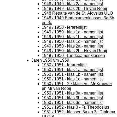
1948 / 1949 - klas 2a - namenlijst
1948 / 1949 - klas 2b - Hr van Rooij
1948 Retraite van de St. Aloysius ULO
1948 / 1949 Eindexamenklassen 3a 3b
en 3c
1949 / 1950 - lerarenlijst
1949 / 1950 - klas 1a - namenlijst
1949 / 1950 - klas 1b - namenlijst
1949 / 1950 - klas 1c - namenlijst
1949 / 1950 - klas 2a - namenlijst
1949 / 1950 - klas 2b - Hr van Rooij
1949 / 1950 - Eindexamenklassen
Jaren 1950 t/m 1959
1950 / 1951 - lerarenlijst
1950 / 1951 - klas 1a - namenlijst
1950 / 1951 - klas 1b - namenlijst
1950 / 1951 - klas 1c - namenlijst
1950 / 1951 - 2e klassen - Mr Krauwer
en Mr van Rooij
1950 / 1951 - klas 3a - namenlijst
1950 / 1951 - klas 3b - namenlijst
1950 / 1951 - klas 3c - namenlijst
1951 / 1952 - klas 3 - Fr. Theodosius
1951 / 1952 - klassen 3a en 3c Diploma
ULO-A