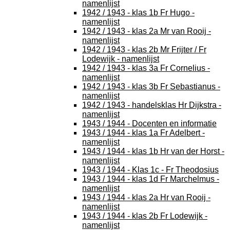
namenlijst
1942 / 1943 - klas 1b Fr Hugo -
namenlijst
1942 / 1943 - klas 2a Mr van Rooij -
namenlijst
1942 / 1943 - klas 2b Mr Frijter / Fr
Lodewijk - namenlijst
1942 / 1943 - klas 3a Fr Cornelius -
namenlijst
1942 / 1943 - klas 3b Fr Sebastianus -
namenlijst
1942 / 1943 - handelsklas Hr Dijkstra -
namenlijst
1943 / 1944 - Docenten en informatie
1943 / 1944 - klas 1a Fr Adelbert -
namenlijst
1943 / 1944 - klas 1b Hr van der Horst -
namenlijst
1943 / 1944 - Klas 1c - Fr Theodosius
1943 / 1944 - klas 1d Fr Marchelmus -
namenlijst
1943 / 1944 - klas 2a Hr van Rooij -
namenlijst
1943 / 1944 - klas 2b Fr Lodewijk -
namenlijst