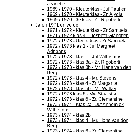
Jeanette
1969 / 1970 - Kleuterklas - Juf Paulien
1969 / 1970 - Kleuterklas - Zr. Alydia
1969 / 1970 - 3e klas - Zr. Rigoberti
Jaren 1971 en verder
1971 / 1972 - Kleuterklas - Zr Samuela
1971 / 1972 klas 4 - Liesbeth Gianotten
1972 / 1973 - kleuterklas - Zr Samuela
1972 / 1973 klas 1 - Juf Margreet
Adriaans
1972 / 1973 - klas 1 - Juf Wilhelmus
1972 / 1973 - klas 3a - Zr. Rigoberti
1972 / 1973 - klas 3b - Mr. Hans van den
Berg
1972 / 1973 - klas 4 - Mr. Stevens
1972 / 1973 - klas 4 - Zr Margarite
1972 / 1973 - klas 5b - Mr. Walker
1972 / 1973 klas 6 - Mw Staalstra
1972 / 1973 - klas 6 - Zr. Clementine
1973 / 1974 - Klas 2a - Juf Annemiek
Wilhelmus
1973 / 1974 - klas 2b
1973 / 1974 - klas 4 - Mr. Hans van den
Berg
1973 / 1974 - klas 6 - Zr. Clementine