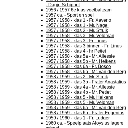
- Dagje Schiphol
1956 / 1957 6e klas voetbalteam
1957 ca. - Sport en spel
1957 / 1958 - klas 1 - Fr. Xaverio
1957 / 1958 - klas 1 - Mr. Nagel
1957 / 1958 - klas 2 - Mr. Struik
1957 / 1958 - klas 3 - Mr. Veldman
1957 / 1958 - klas 3 - Fr. Linus
1957 / 1958 - klas 3 binnen - Fr. Linus
1957 / 1958 - klas 4 - hr Petiet
1957 / 1958 - klas 5a - Mr. Allessie
1957 / 1958 - klas 5b - Mr. Heikens
1957 / 1958 - klas 6a - Fr. Bosco
1957 / 1958 - klas 6b - Mr. van den Berg
1958 / 1959 - klas 2 - Mr. Struik
1958 / 1959 - klas 3b - Frater Anastatius
1958 / 1959 - klas 4a - Mr. Allessie
1958 / 1959 - klas 4b - Mr. Petiet
1958 / 1959 - klas 5 - Mr. Heikens
1958 / 1959 - klas 5 - Mr. Veldman
1958 / 1959 - klas 6a - Mr. van den Berg
1958 / 1959 - klas 6b - Frater Eugenius
1959 / 1960 - klas 1 - Fr. Ludger
1960 ca. - Speelplaats Aloysius lagere