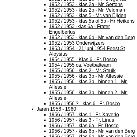
1952 / 1953 - klas 2a - Mr. Sertons
1952 / 1953 - klas 2b - Mr. Veldman
1952 / 1953 - klas 5 - Mr. van Eijden
1952 / 1953 - klas 5a of 5b - Hr Heikens
1952 / 1953 -klas 6a - Frater
Engelbertus
1952 / 1953 - klas 6b - Mr. van den Berg
1952 / 1953 Onderwijzers
1953 / 1954 - 21 juni 1954 Feest St
Aloysius
1954 / 1955 - Klas 6 - Fr. Bosco
1954 / 1955 ca. Voetbalteam
1955 / 1956 - klas 2 - Mr. Struik
1955 / 1956 - klas 3b - Mr. Allessie
1955 / 1956 - klas 3b - binnen 1 - Mr.
Allessie
1955 / 1956 - klas 3b - binnen 2 - Mr.
Allessie
1955 / 1956 ? - klas 6 - Fr. Bosco
Jaren 1956 - 1960
1956 / 1957 - klas 1 - Fr. Xaverio
1956 / 1957 - klas 3 - Fr. Linus
1956 / 1957 - klas 6a - Fr. Bosco
1956 / 1957 - klas 6b - Mr. van den Berg
1956 / 1957 - klas 6b - Mr. van den Berg