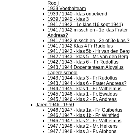
Rooij
1938 Voetbalteam
1939 / 1940 - klas onbekend
1939 / 1940 - klas 3
1941 / 1942 - 1e klas (16 sept 1941)
1941 / 1942 misschien - 1e klas Frater
Andreas?
1941 / 1942 misschien - 2e of 3e klas ?
1941 / 1942 Klas 4 Fr Rudolfus
1941 / 1942 - klas 5b - Hr van den Berg
1942 / 1943 - klas 5 - Mr. van den Berg
1942 / 1943 - klas 6 - Fr Rudolfus
1943 / 1944 Docententeam Aloysius
Lagere school
1943 / 1944 - klas 3 - Fr Rudolfus
1943 / 1944 - klas 6 - Frater Andreas?
1944 / 1945 - klas 1 - Fr. Wilhelmus
1945 / 1946 - klas 1 - Fr. Ewaldus
1945 / 1946 - klas 2 - Fr. Andreas
Jaren 1946 - 1950
1946 / 1947 - klas 1a - Fr. Guibertus
1946 / 1947 - klas 1b - Fr. Winfried
1946 / 1947 - klas 2 - Fr. Wilhelmus
1947 / 1948 - klas 2 - Mr. Heikens
1947 / 1948 - klas 3 - Fr. Alphons