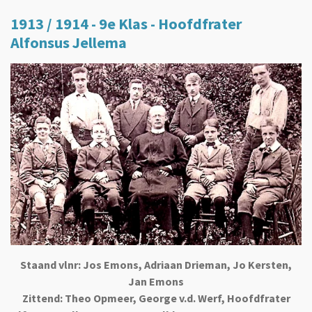
1913 / 1914 - 9e Klas - Hoofdfrater
Alfonsus Jellema
Staand vlnr: Jos Emons, Adriaan Drieman, Jo Kersten,
Jan Emons
Zittend: Theo Opmeer, George v.d. Werf, Hoofdfrater