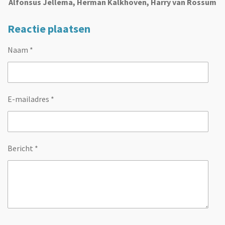
Alfonsus Jellema, Herman Kalkhoven, Harry van Rossum
Reactie plaatsen
Naam *
E-mailadres *
Bericht *