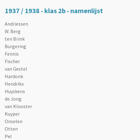
1937 / 1938 - klas 2b - namenlijst
Andriessen
W. Berg
ten Brink
Burgering
Fennis
Fischer
van Gestel
Hardonk
Hendrikx
Huyskens
de Jong
van Klooster
Kuyper
Onselen
Otten
Pel