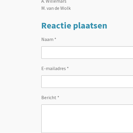
A. Willemars
M. van de Wolk
Reactie plaatsen
Naam *
E-mailadres *
Bericht *