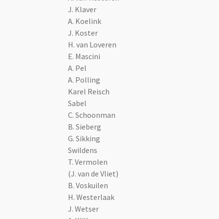
J. Klaver
A. Koelink
J. Koster
H. van Loveren
E. Mascini
A. Pel
A. Polling
Karel Reisch
Sabel
C. Schoonman
B. Sieberg
G. Sikking
Swildens
T. Vermolen
(J. van de Vliet)
B. Voskuilen
H. Westerlaak
J. Wetser