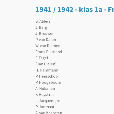
1941 / 1942 - klas 1a - F
B. Alders
J. Berg
J. Brouwer
P. van Dalen
W. van Diemen
Frank Duurland
F. Fagel
(Jan Gielen)
H. Hammann
P. Heerschop
P. Hoogeboom
A. Hulsman
F. Huystree
L. Jacquemijns
P. Janmaat
A. van Kesteren