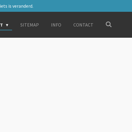
ets is veranderd.
RT
SITEMAP
INFO
CONTACT