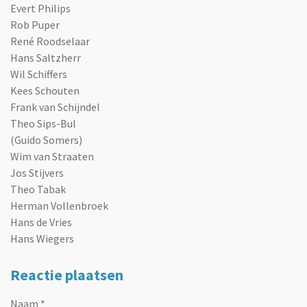
Evert Philips
Rob Puper
René Roodselaar
Hans Saltzherr
Wil Schiffers
Kees Schouten
Frank van Schijndel
Theo Sips-Bul
(Guido Somers)
Wim van Straaten
Jos Stijvers
Theo Tabak
Herman Vollenbroek
Hans de Vries
Hans Wiegers
Reactie plaatsen
Naam *