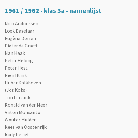
1961 / 1962 - klas 3a - namenlijst
Nico Andriessen
Loek Daselaar
Eugène Dorren
Pieter de Graaff
Nan Haak
Peter Hebing
Peter Hest
Rien Iltink
Huber Kalkhoven
(Jos Koks)
Ton Lensink
Ronald van der Meer
Anton Monsanto
Wouter Mulder
Kees van Oostenrijk
Rudy Petiet