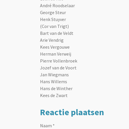
André Roodselaar
George Steur
Henk Stuyver
(Cor van Trigt)
Bart van de Veldt
Arie Vendrig
Kees Vergouwe
Herman Verweij
Pierre Vollenbroek
Jozef van de Voort
Jan Wiegmans
Hans Willems
Hans de Winther
Kees de Zwart
Reactie plaatsen
Naam *