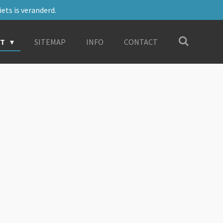
ets is veranderd.
RT
SITEMAP
INFO
CONTACT