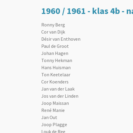
1960 / 1961 - klas 4b - 
Ronny Berg
Cor van Dijk
Désir van Enthoven
Paul de Groot
Johan Hagen
Tonny Hekman
Hans Huisman
Ton Keetelaar
Cor Koenders
Jan van der Laak
Jos van der Linden
Joop Maissan
René Manie
Jan Out
Joop Plagge
Louk de Ree