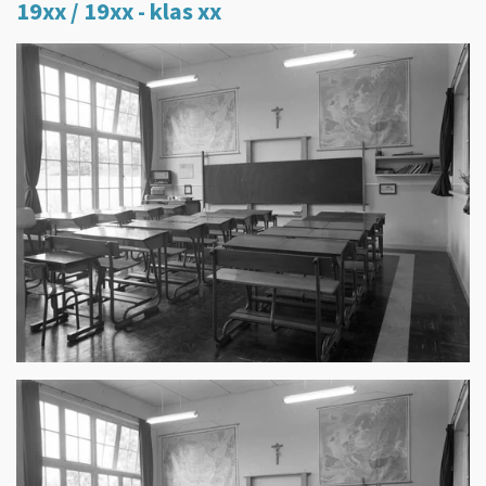
19xx / 19xx - klas xx