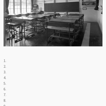
1.
2.
3.
4.
5.
6.
7.
8.